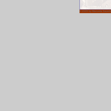
© 2005 by Manuela Sauerb