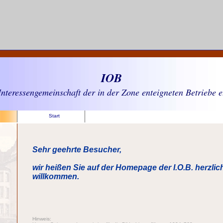
IOB
Interessengemeinschaft der in der Zone enteigneten Betriebe e
Start
Sehr geehrte Besucher,
wir heißen Sie auf der Homepage der I.O.B. herzlic
willkommen.
Hinweis: